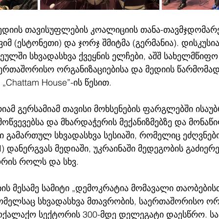
მედიის თავისუფლების კოალიციის თანა-თავმჯდომარე
იმ (ესტონეთი) და ჯორჯ შმიტმა (გერმანია). დისკუსია
ულში სხვადასხვა ქვეყნის ელჩები, აშშ სახელმწიფო
აერთაშორისო ორგანიზაციებისა და მედიის წარმომად
„Chattam House”-ის წესით.
რიამ გერსამიამ თავისი მოხსენების ფარგლებში ისაუბ
მოწვევებსა და მხარდაჭერის მექანიზმებზე და მონაწ
ი გამართულ სხვადასხვა სესიაში, რომელიც ეძღვნებ
) დანერგვას მედიაში, უკრაინაში მედეგობის გაძიერე
რის როლს და სხვ.
ს მესამე სამიტი „დემოკრატია მომავალი თაობებისთ
ომელსაც სხვადასხვა მთავრობის, საერთაშორისო ორგ
მოქალაქო სექტორის 300-მდე დელეგატი დაესწრო. სა