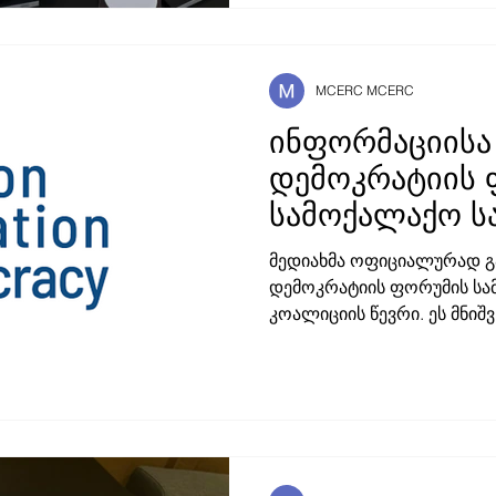
თავისუფლების დასაცავად,
გზავნილია" - ნათქვამია წი
განცხადებაში. წიგნის ბაზ
"სინათლე მედიას", , რომ
MCERC MCERC
ონლაინ-მედია გამომცემლ
ინფორმაციისა
დემოკრატიის 
სამოქალაქო ს
კოალიციასთა
მედიახმა ოფიციალურად გ
თანამშრომლო
დემოკრატიის ფორუმის სამოქალაქო საზოგადოების
კოალიციის წევრი. ე