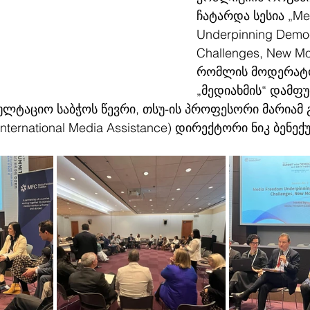
ჩატარდა სესია „Me
Underpinning Demo
Challenges, New M
რომლის მოდერატო
„მედიახმის“ დამფუ
ლტაციო საბჭოს წევრი, თსუ-ის პროფესორი მარიამ გ
 International Media Assistance) დირექტორი ნიკ ბენექ