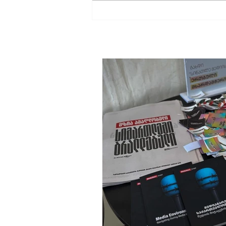
"მზიას ეფექტი" -
ჟურნალისტიკის მომავალის
დასაცავად