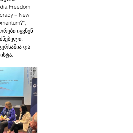
dia Freedom 
cracy – New 
omentum?“, 
რები იყვნენ 
ძნებელი, 
ერსამია და 
უისტა.