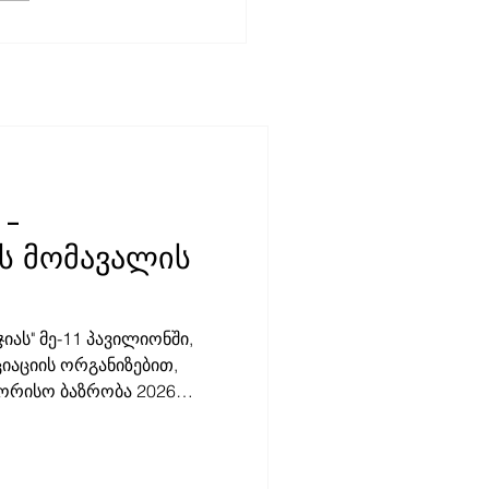
4 წლის მედიაგარემოს
ევა გამოქვეყნდა
 -
ს მომავალის
იას" მე-11 პავილიონში,
იაციის ორგანიზებით,
შორისო ბაზრობა 2026
ბაზრობა გამორჩეულია
ნცეპციით. დამოუკიდებელი
ან სიტყვისა და გამოხატვის