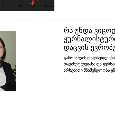
რა უნდა ვიცო
ჟურნალისტური
დაცვის ევრო
სტანდარტების 
გამოხატვის თავისუფლები
თავისუფლებასა და ჟურნა
არსებითი მნიშვნელობა ენ
ყოვლისა...