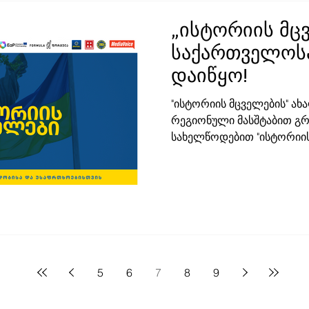
„ისტორიის მც
საქართველოსა
დაიწყო!
"ისტორიის მცველების" ახ
რეგიონული მასშტაბით გ
სახელწოდებით "ისტორიი
ჟურნალისტიკა...
5
6
7
8
9