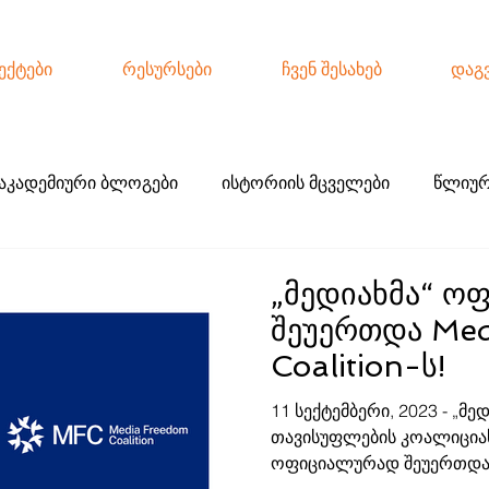
ექტები
რესურსები
ჩვენ შესახებ
დაგ
აკადემიური ბლოგები
ისტორიის მცველები
წლიურ
ქო ჟურნალისტიკა
„მედიახმა“ ო
შეუერთდა Med
Coalition-ს!
11 სექტემბერი, 2023 - „მე
თავისუფლების კოალიციას 
ოფიციალურად შეუერთდა დ