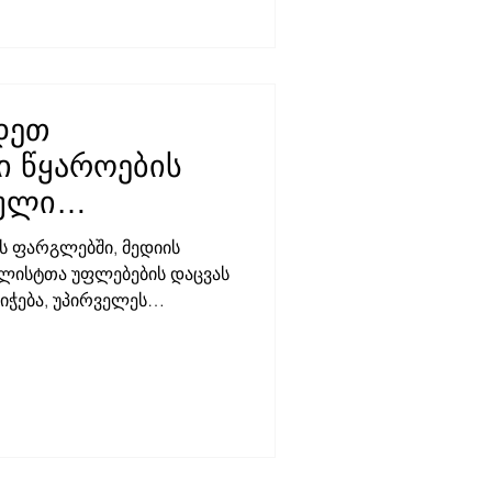
დეთ
 წყაროების
პული
შესახებ?
ს ფარგლებში, მედიის
ლისტთა უფლებების დაცვას
იჭება, უპირველეს