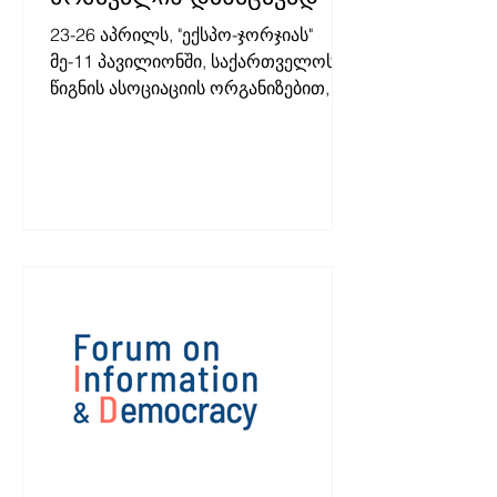
23-26 აპრილს, "ექსპო-ჯორჯიას"
მე-11 პავილიონში, საქართველოს
წიგნის ასოციაციის ორგანიზებით,
თბილისის წიგნის საერთაშორისო
ბაზრობა 2026 გაიმართა.
"წლევანდელი ბაზრობა
გამორჩეულია თავისი მასშტაბითა
და კონცეპციით. დამოუკიდებელი
გამომცემლები ერთიანედბიან
სიტყვისა და გამოხატვის
თავისუფლების დასაცავად, რაც
ჩვენი მთავარი გზავნილია" -
ნათქვამია წიგნის ასოციაციის
განცხადებაში. წიგნის ბაზრობის
სივრცე დაეთმო "სინათლე მედიას", ,
რომელიც დამოუკიდებელი
ონლაინ-მედია გამომცემლების
დასახმარებლად