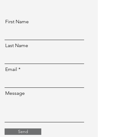
First Name
Last Name
Email
Message
Send