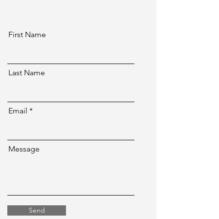
First Name
Last Name
Email
Message
Send