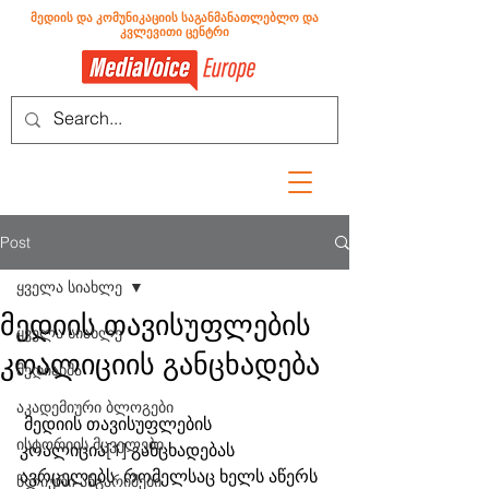
მედიის და კომუნიკაციის საგანმანათლებლო და
კვლევითი ცენტრი
Post
ყველა სიახლე
მედიის თავისუფლების
ყველა სიახლე
კოალიციის განცხადება
მედიახმა
აკადემიური ბლოგები
მედიის თავისუფლების 
ისტორიის მცველები
კოალიცია[1] განცხადებას 
ავრცელებს, რომელსაც ხელს აწერს 
წლიური ანგარიშები