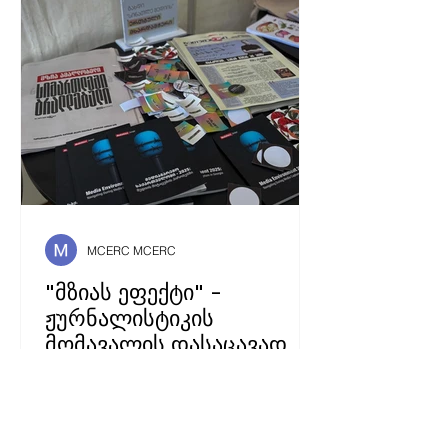
MCERC MCERC
"მზიას ეფექტი" -
ჟურნალისტიკის
მომავალის დასაცავად
23-26 აპრილს, "ექსპო-ჯორჯიას"
მე-11 პავილიონში, საქართველოს
წიგნის ასოციაციის ორგანიზებით,