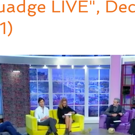
adge LIVE", Dec 
1)