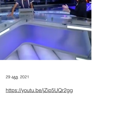
29 აგვ. 2021
https://youtu.be/jZip5UQr2gg
Previous
Next