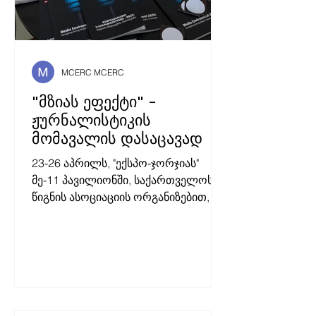
MCERC MCERC
"მზიას ეფექტი" -
ჟურნალისტიკის
მომავალის დასაცავად
23-26 აპრილს, "ექსპო-ჯორჯიას"
მე-11 პავილიონში, საქართველოს
წიგნის ასოციაციის ორგანიზებით,
თბილისის წიგნის საერთაშორისო
ბაზრობა 2026 გაიმართა.
"წლევანდელი ბაზრობა
გამორჩეულია თავისი მასშტაბითა
და კონცეპციით. დამოუკიდებელი
გამომცემლები ერთიანედბიან
სიტყვისა და გამოხატვის