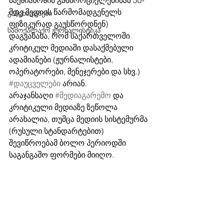
საქმიანობის განხორციელებისას 50-
მდე მედიის წარმომადგენელს 
განცხადებები
ფიზიკურად გაუსწორდნენ) 
სამოქალაქო ჟურნალისტიკა
დაგვანახა, რომ საქართველოში 
კრიტიკულ მედიაში დასაქმებული 
ადამიანები (ჟურნალისტები, 
ოპერატორები, მენეჯერები და სხვ.) 
#დაუცველები
 არიან. 
არაჯანსაღი 
#მედიაგარემო
 და 
კრიტიკული მედიაზე ზეწოლა 
არახალია, თუმცა მედიის სისტემურმა 
(რუსული სტანდარტებით) 
შევიწროებამ ბოლო პერიოდში 
საგანგაშო ფორმები მიიღო. 