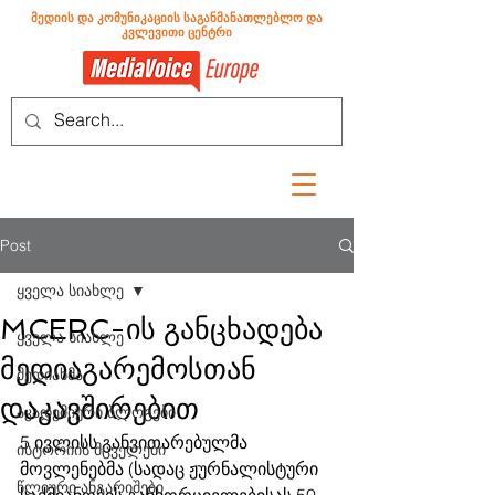
მედიის და კომუნიკაციის საგანმანათლებლო და
კვლევითი ცენტრი
Post
ყველა სიახლე
MCERC-ის განცხადება
ყველა სიახლე
მედიაგარემოსთან
მედიახმა
დაკავშირებით
აკადემიური ბლოგები
5 ივლისს განვითარებულმა 
ისტორიის მცველები
მოვლენებმა (სადაც ჟურნალისტური 
წლიური ანგარიშები