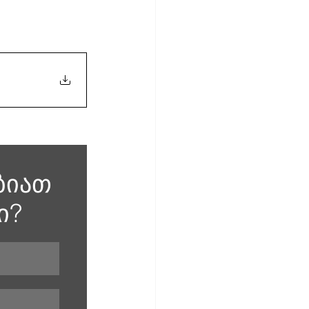
ბიათ 
ი? 