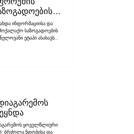
ფორუმის
აზოგადოების
ნ
ახდა ინფორმაციისა და
ბა
ს მნიშვნელოვანი ეტაპი ასახავს...
დიაგარემოს
ვეყნდა
დიაგარემოს ყოველწლიური
4: ბრძოლა ნდობისა და