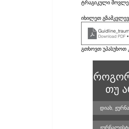
ტრაგიკული მოვლენ
იხილეთ გზამკვლევ
Guidline_traum
Download PDF •
გთხოვთ უპასუხოთ კ
როგორც
თუ ა
დიახ, ჟურნ
ჟურნალისტი