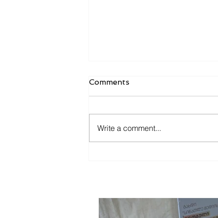
Comments
Write a comment...
"მზიას ეფექტი" -
ჟურნალისტიკის მომავალის
დასაცავად