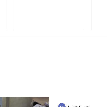
ინფორმაციისა და
202
დემოკრატიის ფორუმის
კვლ
სამოქალაქო საზოგადოების
კოალიციასთან
თანამშრომლობა