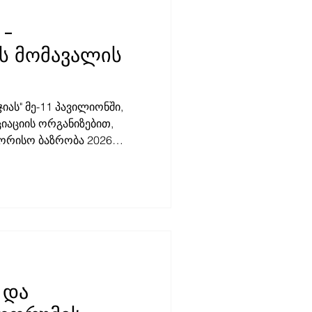
 -
ს მომავალის
იას" მე-11 პავილიონში,
იაციის ორგანიზებით,
შორისო ბაზრობა 2026
ბაზრობა გამორჩეულია
ნცეპციით. დამოუკიდებელი
ან სიტყვისა და გამოხატვის
 რაც ჩვენი მთავარი
გნის ასოციაციის
რობის სივრცე დაეთმო
ელიც დამოუკიდებელი
ების დასახმარებლად
 და