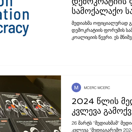
დემოკრატიის 
სამოქალაქო ს
კოალიციასთა
მედიახმა ოფიციალურად გ
თანამშრომლო
დემოკრატიის ფორუმის სამოქალაქო საზოგადოების
კოალიციის წევრი. ე
MCERC MCERC
2024 წლის მე
კვლევა გამოქ
26 მარტს “მედიახმამ“ მე
კვლევა “მედიაგარემო 202