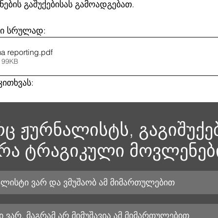
ების გაშუქებისას გამოადგებათ.
ი სრულად: 
a reporting
.pdf
 99KB
ითხვას: 
 ჟურნალისტს, გაგიშუქე
რა ტრაგიკული მოვლენებ
ალისტი ვარ და ვმუშაობ ამ მიმართულებით
 ვარ, მაგრამ არ მიმუშავია ამ მიმართულებით