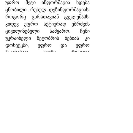
უფრო მეტი ინფორმაცია ხდება 
ცნობილი. რუსულ დეზინფორმაციას, 
როგორც ცხრათავიან გველეშაპს, 
კიდევ უფრო აქტიურად ებრძვის 
ცივილიზებული სამყარო. ჩემი 
უკრაინელი მეგობრის ბებიას კი 
დონეცკში, უფრო და უფრო 
ნაკლებად სჯერა რუსული 
პროპაგანდის. 
აკრძალულია მასალის კოპირება, 
რეპროდუცირება ან გავრცელება 
კომერციული მიზნებისთვის მედიისა 
და კომუნიკაციის საგანმანათლებლო 
და კვლევითი ცენტრის (MCERC) 
წერილობითი ნებართვის გარეშე. ეს 
მასალა მომზადდა "ისტორიის 
მცველების" სერიის ფარგლებში, 