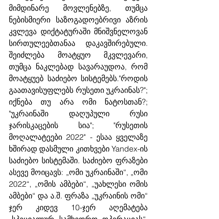
მიმდინარე მოვლენებზე, თუმცა 
ნებისმიერი საზოგადოებრივი აზრის 
კვლევა დიქტატურაში მნიშვნელოვან 
სირთულეებთანაა დაკავშირებული. 
შეიძლება მოატყუო მკვლევარი, 
თუმცა ნაკლებად სავარაუდოა, რომ 
მოატყუებ საძიებო სისტემებს."როდის 
გაათავისუფლებს რუსეთი უკრაინას?"; 
იქნება თუ არა ომი ნატოსთან?; 
"უკრაინაში დაღუპული რუსი 
ჯარისკაცების სია"; "რუსეთის 
მოღალატეები 2022" - ესაა ყველაზე 
ხშირად დასმული კითხვები Yandex-ის 
საძიებო სისტემაში. საძიებო ფრაზები 
ასევე მოიცავს: „ომი უკრაინაში“, „ომი 
2022“, „ომის ამბები“, „უახლესი ომის 
ამბები“ და ა.შ. ფრაზა „უკრაინის ომი“ 
ჯერ კიდევ 10-ჯერ აღემატება 
„სპეციალურ სამხედრო ოპერაციას“. 