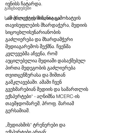
ივნისს ჩატარდა. 
განცხადებები
„ამ პროექტის მიზანია გამოხატვის 
სამოქალაქო ჟურნალისტიკა
თავისუფლების მხარდაჭერა, მედიის 
სიცოცხლისუნარიანობის 
გაძლიერება და მხარდამჭერი 
მედიაგარემოს შექმნა. ჩვენმა 
კვლევებმა აჩვენა, რომ 
აუცილებელია მედიაში დასაქმებულ 
პირთა მედეგობის გაძლიერება 
თვითცენზურასა და შიშთან 
გამკლავებაში. ამაში ჩვენ 
გვეხმარებიან მედიის და სამართლის 
ექსპერტები“ - აღნიშნა MCERC-ის 
თავმჯდომარემ, პროფ. მარიამ 
გერსამიამ. 
„მედიახმის“ ტრენერები და 
ექსპერტები არიან: 