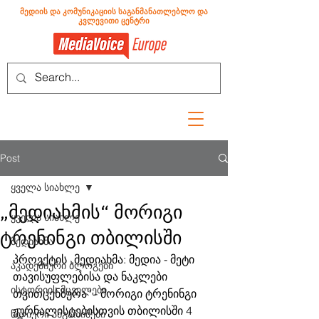
მედიის და კომუნიკაციის საგანმანათლებლო და
კვლევითი ცენტრი
Post
ყველა სიახლე
„მედიახმის“ მორიგი
ყველა სიახლე
ტრენინგი თბილისში
მედიახმა
პროექტის „მედიახმა: მედია - მეტი 
აკადემიური ბლოგები
თავისუფლებისა და ნაკლები 
ისტორიის მცველები
თვითცენზურა“ - მორიგი ტრენინგი 
ჟურნალისტებისთვის თბილისში 4 
წლიური ანგარიშები