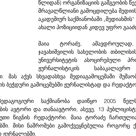
წლიდან) ორგანიზაციის გამგეობის წევრ
მრავალწლიანი გამოცდილება მედიის
აკადემიურ საქმიანობაში „მედიახმის“ 
ახალი პოზიციიდან კიდევ უფრო გააძ
მაია ტორაძე, ამავდროულად,
ჯავახიშვილის სახელობის თბილისი
უნივერსიტეტის ასოცირებული პრ
ჟურნალისტიკის საბაკალავრო
. მას აქვს სხვადასხვა მედიაგამოცემაში მუშაობ
რის ბეჭდური გამოცემებში ჟურნალისტად და რედაქტ
ედაგოგიური საქმიანობა დაიწყო 2005 წელს
ის ავტორი და თანაავტორი, ასევე, 13 პუბლიცისტ
უთი წიგნის რედაქტორი. მაია ტორაძე ჩართულია
ში. მისი ნაშრომები გამოქვეყნებულია როგორც ქ
ო ჟურნალებში.