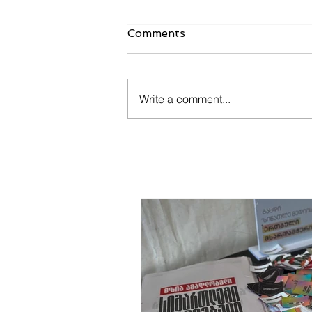
Comments
Write a comment...
"მზიას ეფექტი" -
ჟურნალისტიკის მომავალის
დასაცავად