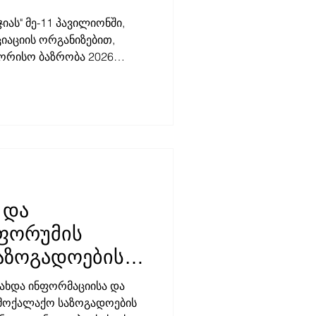
იას" მე-11 პავილიონში,
იაციის ორგანიზებით,
შორისო ბაზრობა 2026
ბაზრობა გამორჩეულია
ნცეპციით. დამოუკიდებელი
ან სიტყვისა და გამოხატვის
 რაც ჩვენი მთავარი
გნის ასოციაციის
რობის სივრცე დაეთმო
ელიც დამოუკიდებელი
ების დასახმარებლად
 და
ფორუმის
აზოგადოების
ნ
ახდა ინფორმაციისა და
ბა