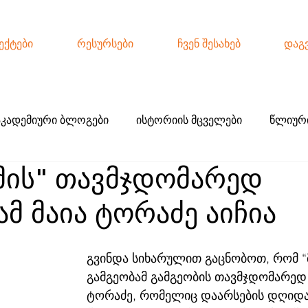
ექტები
რესურსები
ჩვენ შესახებ
დაგ
აკადემიური ბლოგები
ისტორიის მცველები
წლიური
მის" თავმჯდომარედ
ქო ჟურნალისტიკა
ამ მაია ტორაძე აიჩია
გვინდა სიხარულით გაცნობოთ, რომ “მ
გამგეობამ გამგეობის თავმჯდომარედ 
ტორაძე, რომელიც დაარსების დღიდან