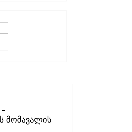
4 წლის მედიაგარემოს
ევა გამოქვეყნდა
 -
ს მომავალის