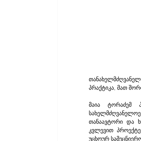
თანახელმძღვანელი
პრაქტიკა, მათ შო
მაია ტორაძემ პ
სახელმძღვანელოებ
თანაავტორი და ხ
კვლევით პროექტებ
უცხოურ სამეცნიერ