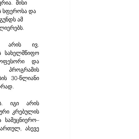
ია.  მისი 
 სფეროსა და 
გუნდს ამ 
ლიერებს. 
 არის ივ. 
ს სახელმწიფო 
ოფესორი და 
 პროგრამის 
ის 30-წლიანი 
ორად.
. იგი არის 
ური კრებულის 
 სამეცნიერო–
ართულ, ასევე 