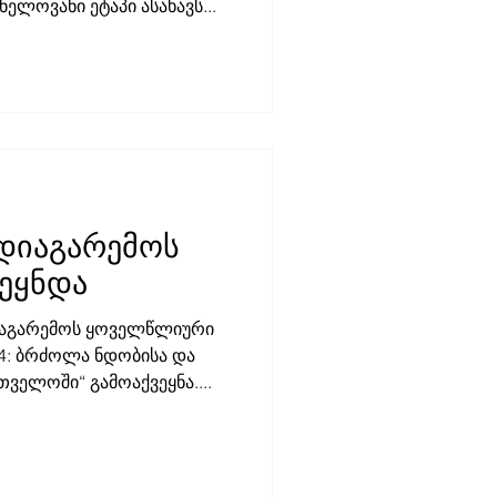
ს მნიშვნელოვანი ეტაპი ასახავს...
დიაგარემოს
ვეყნდა
დიაგარემოს ყოველწლიური
4: ბრძოლა ნდობისა და
ველოში“ გამოაქვეყნა....