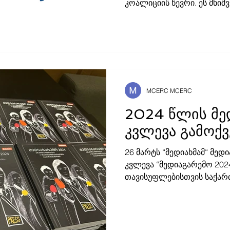
კოალიციის წევრი. ე
MCERC MCERC
2024 წლის მე
კვლევა გამოქ
26 მარტს “მედიახმამ“ მე
კვლევა “მედიაგარემო 202
თავისუფლებისთვის საქართ