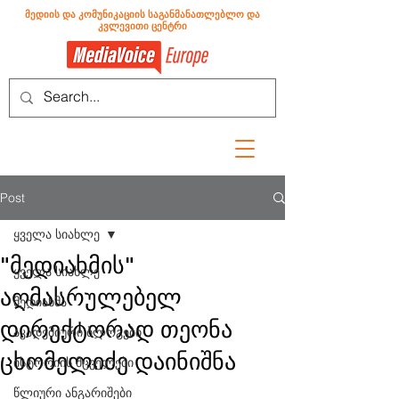
მედიის და კომუნიკაციის საგანმანათლებლო და
კვლევითი ცენტრი
Post
ყველა სიახლე
"მედიახმის"
ყველა სიახლე
აღმასრულებელ
მედიახმა
დირექტორად თეონა
აკადემიური ბლოგები
ცხომელიძე დაინიშნა
ისტორიის მცველები
წლიური ანგარიშები