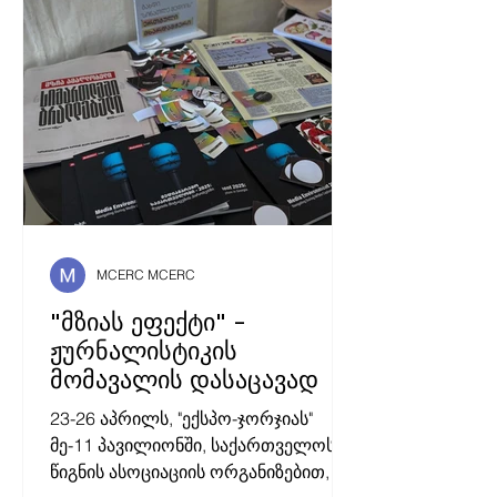
თანამშრომლობა
MCERC MCERC
"მზიას ეფექტი" -
ჟურნალისტიკის
მომავალის დასაცავად
23-26 აპრილს, "ექსპო-ჯორჯიას"
მე-11 პავილიონში, საქართველოს
წიგნის ასოციაციის ორგანიზებით,