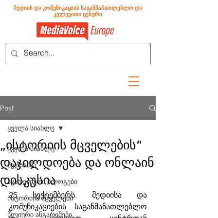
მედიის და კომუნიკაციის საგანმანათლებლო და
კვლევითი ცენტრი
Post
ყველა სიახლე
„ისტორიის მცველების“
ყველა სიახლე
დაჯილდოება და ონლაინ
მედიახმა
დისკუსია
აკადემიური ბლოგები
25 სექტემბერს, მედიისა და 
ისტორიის მცველები
კომუნიკაციების საგანმანათლებლო 
წლიური ანგარიშები