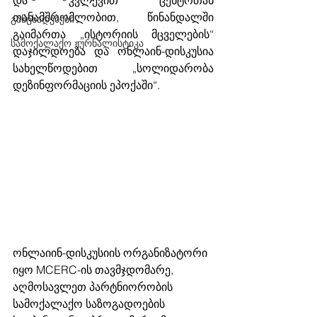
და კვლევით ცენტრთან 
თანამშრომლობით, წინანდალში 
განცხადებები
გაიმართა „ისტორიის მცველების“ 
სამოქალაქო ჟურნალისტიკა
დაჯილდოება და ონლაინ-დისკუსია 
სახელწოდებით „სოლიდარობა 
დეზინფორმაციის ეპოქაში“. 
ონლაიინ-დისკუსიის ორგანიზატორი 
იყო MCERC-ის თავმჯდომარე, 
აღმოსავლეთ პარტნიორობის 
სამოქალაქო საზოგადოების 