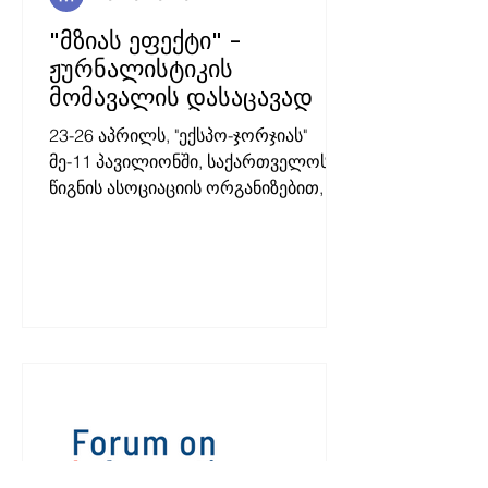
"მზიას ეფექტი" -
ჟურნალისტიკის
მომავალის დასაცავად
23-26 აპრილს, "ექსპო-ჯორჯიას"
მე-11 პავილიონში, საქართველოს
წიგნის ასოციაციის ორგანიზებით,
თბილისის წიგნის საერთაშორისო
ბაზრობა 2026 გაიმართა.
"წლევანდელი ბაზრობა
გამორჩეულია თავისი მასშტაბითა
და კონცეპციით. დამოუკიდებელი
გამომცემლები ერთიანედბიან
სიტყვისა და გამოხატვის
თავისუფლების დასაცავად, რაც
ჩვენი მთავარი გზავნილია" -
ნათქვამია წიგნის ასოციაციის
განცხადებაში. წიგნის ბაზრობის