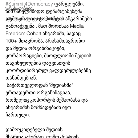
#Summit4Democracy
 ფარგლებში, 
განცხადებები
აშშ სახელმწიფო დეპარტამენტმა 
დემოკრატიის კოჰორტის ანგარიშები 
სამოქალაქო ჟურნალისტიკა
გამოაქვეყნა , მათ შორისაა Media 
Freedom Cohort ანგარიში, სადაც 
100+ მთავრობა, არასამთავრობო 
და მედია ორგანიზაციები, 
კორპორაციები, მსოფლიოში მედიის 
თავისუფლების დაცვისთვის 
კოორდინირებულ ვალდებულებებზე 
თანხმდებიან.  
 საქართველოდან "მედიახმა" 
ერთადერთი ორგანიზაციაა, 
რომელიც კოჰორტის მუშაობასა და 
ანგარიშის მომზადებაში იყო 
ჩართული. 
დამოუკიდებელი მედიის 
მხარდასაჭერად, დემოკრატიის 