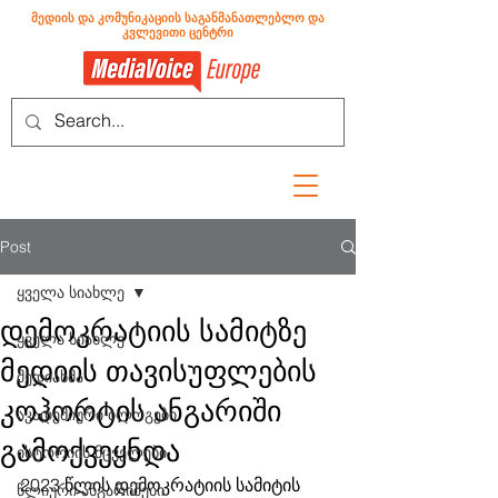
მედიის და კომუნიკაციის საგანმანათლებლო და
კვლევითი ცენტრი
Post
ყველა სიახლე
დემოკრატიის სამიტზე
ყველა სიახლე
მედიის თავისუფლების
მედიახმა
კოჰორტის ანგარიში
აკადემიური ბლოგები
გამოქვეყნდა
ისტორიის მცველები
2023 წლის დემოკრატიის სამიტის 
წლიური ანგარიშები