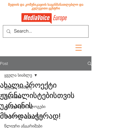
მედიის და კომუნიკაციის საგანმანათლებლო და
კვლევითი ცენტრი
Post
ყველა სიახლე
ახალი პროექტი
ყველა სიახლე
ჟურნალისტებისთვის
მედიახმა
უკრაინის
აკადემიური ბლოგები
მხარდასაჭერად!
ისტორიის მცველები
წლიური ანგარიშები